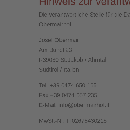
Hinweis zur verantw
Die verantwortliche Stelle für die D
Obermairhof
Josef Obermair
Am Bühel 23
I-39030 St.Jakob / Ahrntal
Südtirol / Italien
Tel. +39 0474 650 165
Fax +39 0474 657 235
E-Mail: info@obermairhof.it
MwSt.-Nr. IT02675430215