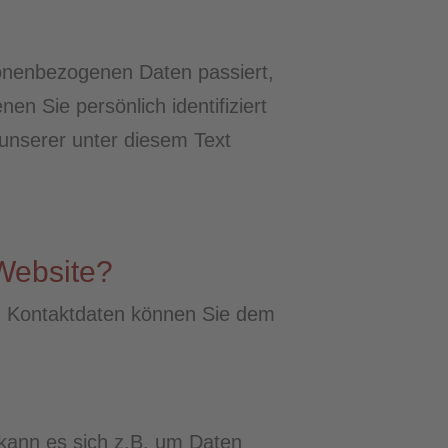
sonenbezogenen Daten passiert,
n Sie persönlich identifiziert
unserer unter diesem Text
 Website?
en Kontaktdaten können Sie dem
 kann es sich z.B. um Daten