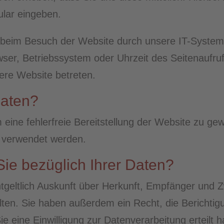
ular eingeben.
eim Besuch der Website durch unsere IT-Systeme 
wser, Betriebssystem oder Uhrzeit des Seitenaufru
sere Website betreten.
Daten?
m eine fehlerfreie Bereitstellung der Website zu g
s verwendet werden.
ie bezüglich Ihrer Daten?
tgeltlich Auskunft über Herkunft, Empfänger und 
ten. Sie haben außerdem ein Recht, die Berichti
 eine Einwilligung zur Datenverarbeitung erteilt h