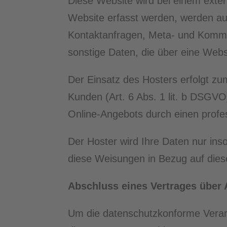
Diese Website wird bei einem exter
Website erfasst werden, werden auf
Kontaktanfragen, Meta- und Kommu
sonstige Daten, die über eine Webs
Der Einsatz des Hosters erfolgt z
Kunden (Art. 6 Abs. 1 lit. b DSGVO)
Online-Angebots durch einen profess
Der Hoster wird Ihre Daten nur insow
diese Weisungen in Bezug auf dies
Abschluss eines Vertrages über 
Um die datenschutzkonforme Verarb