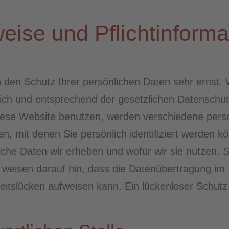
eise und Pflichtinforma
 den Schutz Ihrer persönlichen Daten sehr ernst. 
ch und entsprechend der gesetzlichen Datenschutz
iese Website benutzen, werden verschiedene per
 mit denen Sie persönlich identifiziert werden kö
lche Daten wir erheben und wofür wir sie nutzen. S
eisen darauf hin, dass die Datenübertragung im In
itslücken aufweisen kann. Ein lückenloser Schutz