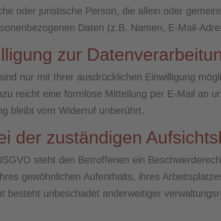
rliche oder juristische Person, die allein oder gem
ersonenbezogenen Daten (z.B. Namen, E-Mail-Adres
illigung zur Datenverarbeitu
nd nur mit Ihrer ausdrücklichen Einwilligung möglic
Dazu reicht eine formlose Mitteilung per E-Mail an 
ng bleibt vom Widerruf unberührt.
i der zuständigen Aufsicht
DSGVO steht den Betroffenen ein Beschwerderecht 
ihres gewöhnlichen Aufenthalts, ihres Arbeitsplat
besteht unbeschadet anderweitiger verwaltungsrec