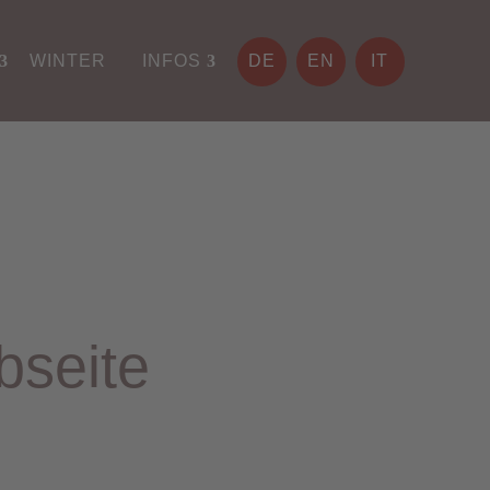
WINTER
INFOS
DE
EN
IT
bseite