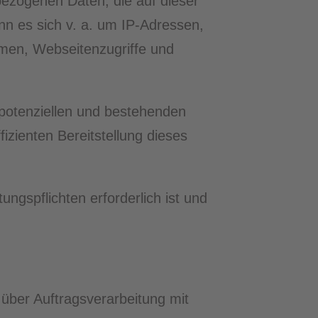
bezogenen Daten, die auf dieser
nn es sich v. a. um IP-Adressen,
men, Webseitenzugriffe und
 potenziellen und bestehenden
izienten Bereitstellung dieses
ungspflichten erforderlich ist und
über Auftragsverarbeitung mit