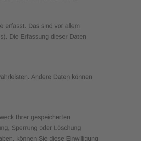
erfasst. Das sind vor allem
fs). Die Erfassung dieser Daten
ewährleisten. Andere Daten können
Zweck Ihrer gespeicherten
gung, Sperrung oder Löschung
aben, können Sie diese Einwilligung