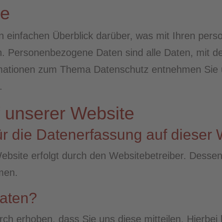
se
n einfachen Überblick darüber, was mit Ihren per
Personenbezogene Daten sind alle Daten, mit dene
rmationen zum Thema Datenschutz entnehmen Sie 
.
 unserer Website
für die Datenerfassung auf dieser
Website erfolgt durch den Websitebetreiber. Dess
men.
Daten?
h erhoben, dass Sie uns diese mitteilen. Hierbei