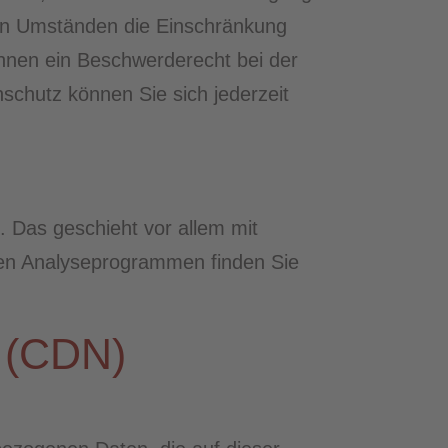
ten Umständen die Einschränkung
hnen ein Beschwerderecht bei der
chutz können Sie sich jederzeit
. Das geschieht vor allem mit
sen Analyseprogrammen finden Sie
s (CDN)