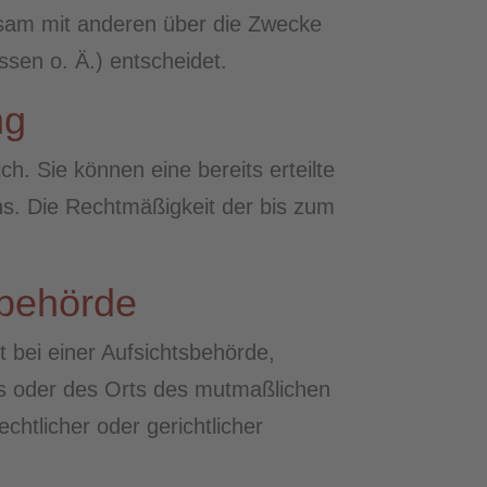
einsam mit anderen über die Zwecke
sen o. Ä.) entscheidet.
ng
h. Sie können eine bereits erteilte
uns. Die Rechtmäßigkeit der bis zum
sbehörde
bei einer Aufsichtsbehörde,
zes oder des Orts des mutmaßlichen
htlicher oder gerichtlicher