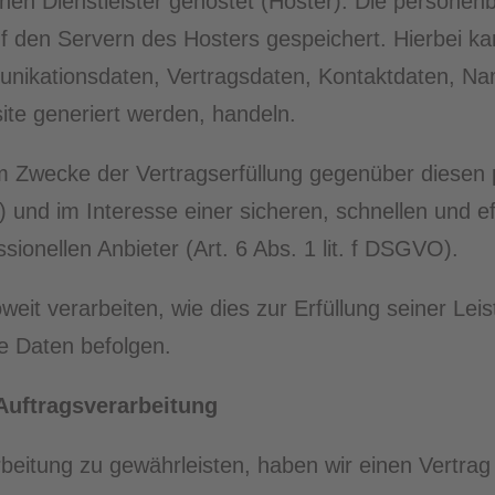
nen Dienstleister gehostet (Hoster). Die personen
 den Servern des Hosters gespeichert. Hierbei ka
nikationsdaten, Vertragsdaten, Kontaktdaten, Na
ite generiert werden, handeln.
um Zwecke der Vertragserfüllung gegenüber diesen
 und im Interesse einer sicheren, schnellen und eff
ionellen Anbieter (Art. 6 Abs. 1 lit. f DSGVO).
eit verarbeiten, wie dies zur Erfüllung seiner Leist
e Daten befolgen.
Auftragsverarbeitung
eitung zu gewährleisten, haben wir einen Vertrag 