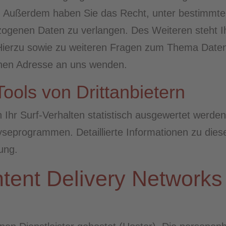
fen. Außerdem haben Sie das Recht, unter bestimm
zogenen Daten zu verlangen. Des Weiteren steht I
Hierzu sowie zu weiteren Fragen zum Thema Datens
nen Adresse an uns wenden.
ools von Drittanbietern
hr Surf-Verhalten statistisch ausgewertet werden
seprogrammen. Detaillierte Informationen zu die
ung.
tent Delivery Network